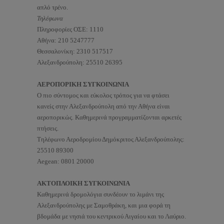
απλό τρένο.
Τηλέφωνα
Πληροφορίες ΟΣΕ: 1110
Αθήνα: 210 5247777
Θεσσαλονίκη: 2310 517517
Αλεξανδρούπολη: 25510 26395
ΑΕΡΟΠΟΡΙΚΗ ΣΥΓΚΟΙΝΩΝΙΑ
Ο πιο σύντομος και εύκολος τρόπος για να φτάσει
κανείς στην Αλεξανδρούπολη από την Αθήνα είναι
αεροπορικώς. Καθημερινά προγραμματίζονται αρκετές
πτήσεις.
Τηλέφωνο Αεροδρομίου Δημόκριτος Αλεξανδρούπολης:
25510 89300
Aegean: 0801 20000
ΑΚΤΟΠΛΟΙΚΗ ΣΥΓΚΟΙΝΩΝΙΑ
Καθημερινά δρομολόγια συνδέουν το λιμάνι της
Αλεξανδρούπολης με Σαμοθράκη, και μια φορά τη
βδομάδα με νησιά του κεντρικού Αιγαίου και το Λαύριο.