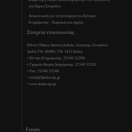
του δήμου Σουφλίου
Ανακοίνωση για τη λειτουργία του Κέντρου
Ενημέρωσης – Κυριακές και αργίες
Στοιχεία επικοινωνίας
Εθνικό Πάρκο Δάσους Δαδιάς–Λευκίμης–Σουφλίου
Δαδιά Τ.Κ. 68400, Τ.Θ. 1413 Δαδιά
• Κέντρο Ενημέρωσης: 25540 32209
• Γραφεία Φορέα Διαχείρισης: 25540 32202
• Fax: 25540 32248
• info[@]dadia-np.gr
• www.dadia-np.gr
Forum