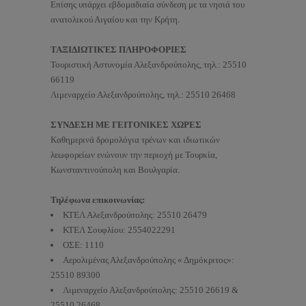
Επίσης υπάρχει εβδομαδιαία σύνδεση με τα νησιά του
ανατολικού Αιγαίου και την Κρήτη.
ΤΑΞΙΔΙΩΤΙΚΈΣ ΠΛΗΡΟΦΟΡΙΕΣ
Τουριστική Αστυνομία Αλεξανδρούπολης, τηλ.: 25510
66119
Λιμεναρχείο Αλεξανδρούπολης, τηλ.: 25510 26468
ΣΥΝΔΕΣΗ ΜΕ ΓΕΙΤΟΝΙΚΕΣ ΧΩΡΕΣ
Καθημερινά δρομολόγια τρένων και ιδιωτικών
λεωφορείων ενώνουν την περιοχή με Τουρκία,
Κωνσταντινούπολη και Βουλγαρία.
Τηλέφωνα επικοινωνίας:
ΚΤΕΛ Αλεξανδρούπολης: 25510 26479
ΚΤΕΛ Σουφλίου: 2554022291
ΟΣΕ: 1110
Αερολιμένας Αλεξανδρούπολης « Δημόκριτος»:
25510 89300
Λιμεναρχείο Αλεξανδρούπολης: 25510 26619 &
25510 26468