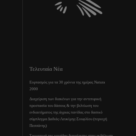
Τελευταία Νέα
Εορτασμός για τα 30 χρόνια της ημέρας Natura
2000
Διαχείριση των διακένων για την αντιπυρική
προστασία του δάσους & την βελτίωση του
ενδιαιτήματος της άγριας πανίδας στο δασικό
σύμπλεγμα Δαδιάς-Λευκίμης-Σουφλίου (περιοχή
Πεσσάνης)
Συμμετοχή της μονάδας διαχείρισης στην εκδήλωση