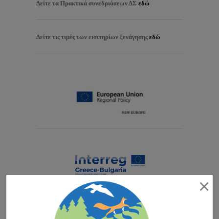
Δείτε τα
Πρακτικά συνεδριάσεων ΔΣ
εδώ
Δείτε τις τιμές των εισιτηρίων ξενάγησης
εδώ
×