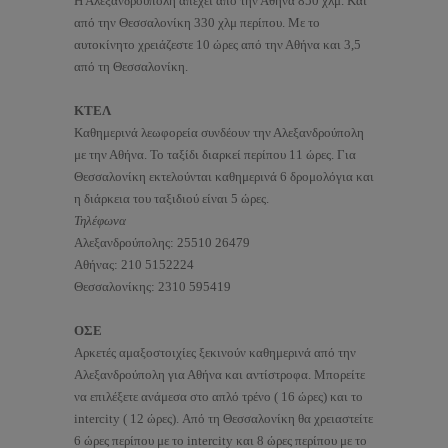
Η Αλεξανδρούπολη απέχει από την Αθήνα 850 χλμ. Και
από την Θεσσαλονίκη 330 χλμ περίπου. Με το
αυτοκίνητο χρειάζεστε 10 ώρες από την Αθήνα και 3,5
από τη Θεσσαλονίκη.
ΚΤΕΛ
Καθημερινά λεωφορεία συνδέουν την Αλεξανδρούπολη
με την Αθήνα. Το ταξίδι διαρκεί περίπου 11 ώρες. Για
Θεσσαλονίκη εκτελούνται καθημερινά 6 δρομολόγια και
η διάρκεια του ταξιδιού είναι 5 ώρες.
Τηλέφωνα
Αλεξανδρούπολης: 25510 26479
Αθήνας: 210 5152224
Θεσσαλονίκης: 2310 595419
ΟΣΕ
Αρκετές αμαξοστοιχίες ξεκινούν καθημερινά από την
Αλεξανδρούπολη για Αθήνα και αντίστροφα. Μπορείτε
να επιλέξετε ανάμεσα στο απλό τρένο ( 16 ώρες) και το
intercity ( 12 ώρες). Από τη Θεσσαλονίκη θα χρειαστείτε
6 ώρες περίπου με το intercity και 8 ώρες περίπου με το