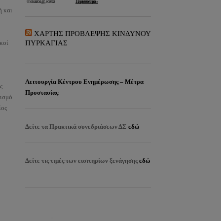
ή και
ΧΑΡΤΗΣ ΠΡΟΒΛΕΨΗΣ ΚΙΝΔΥΝΟΥ
ικοί
ΠΥΡΚΑΓΙΑΣ
Λειτουργία Κέντρου Ενημέρωσης – Μέτρα
ς
Προστασίας
λισμό
ίος
Δείτε τα
Πρακτικά συνεδριάσεων ΔΣ
εδώ
Δείτε τις τιμές των εισιτηρίων ξενάγησης
εδώ