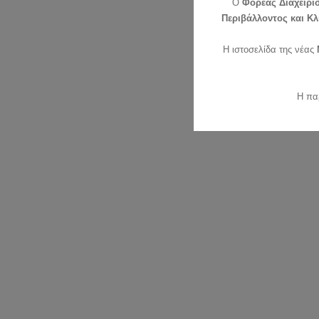
O
Φορέας Διαχείρι
Περιβάλλοντος και Κλ
Η ιστοσελίδα της νέας
Η πα