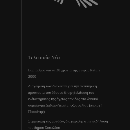
Τελευταία Νέα
Εορτασμός για τα 30 χρόνια της ημέρας Natura
2000
Διαχείριση των διακένων για την αντιπυρική
προστασία του δάσους & την βελτίωση του
ενδιαιτήματος της άγριας πανίδας στο δασικό
σύμπλεγμα Δαδιάς-Λευκίμης-Σουφλίου (περιοχή
Πεσσάνης)
Συμμετοχή της μονάδας διαχείρισης στην εκδήλωση
του δήμου Σουφλίου