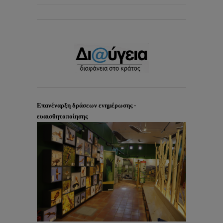
Επανέναρξη δράσεων ενημέρωσης -
ευαισθητοποίησης