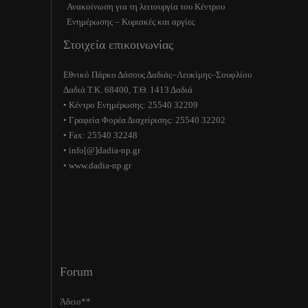
Ανακοίνωση για τη λειτουργία του Κέντρου
Ενημέρωσης – Κυριακές και αργίες
Στοιχεία επικοινωνίας
Εθνικό Πάρκο Δάσους Δαδιάς–Λευκίμης–Σουφλίου
Δαδιά Τ.Κ. 68400, Τ.Θ. 1413 Δαδιά
• Κέντρο Ενημέρωσης: 25540 32209
• Γραφεία Φορέα Διαχείρισης: 25540 32202
• Fax: 25540 32248
• info[@]dadia-np.gr
• www.dadia-np.gr
Forum
Άδειο**