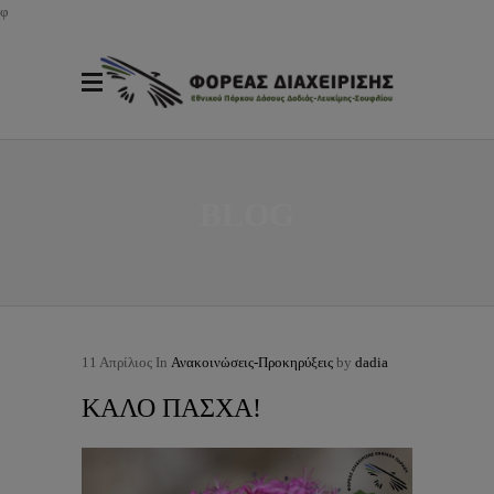
φ
BLOG
11
Απρίλιος
In
Ανακοινώσεις-Προκηρύξεις
by
dadia
ΚΑΛΟ ΠΑΣΧΑ!