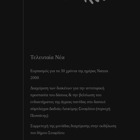
Τελευταία Νέα
Εορτασμός για τα 30 χρόνια της ημέρας Natura
2000
Διαχείριση των διακένων για την αντιπυρική
προστασία του δάσους & την βελτίωση του
ενδιαιτήματος της άγριας πανίδας στο δασικό
σύμπλεγμα Δαδιάς-Λευκίμης-Σουφλίου (περιοχή
Πεσσάνης)
Συμμετοχή της μονάδας διαχείρισης στην εκδήλωση
του δήμου Σουφλίου