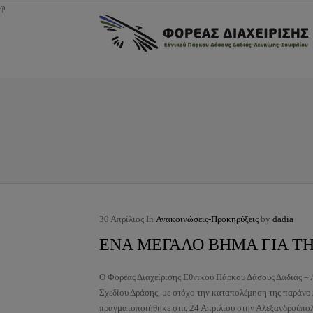
φ
30
Απρίλιος
In
Ανακοινώσεις-Προκηρύξεις
by
dadia
ΕΝΑ ΜΕΓΑΛΟ ΒΗΜΑ ΓΙΑ ΤΗ
Ο Φορέας Διαχείρισης Εθνικού Πάρκου Δάσους Δαδιάς – 
Σχεδίου Δράσης, με στόχο την
καταπολέμηση της παράνο
πραγματοποιήθηκε στις 24 Απριλίου στην Αλεξανδρούπολ