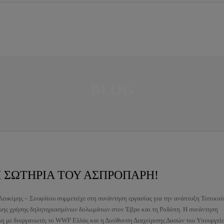
BLOG
 ΣΩΤΗΡΙΑ ΤΟΥ ΑΣΠΡΟΠΑΡΗ!
Λευκίμης – Σουφλίου συμμετείχε στη συνάντηση εργασίας για την ανάπτυξη Τοπικού
μης χρήσης δηλητηριασμένων δολωμάτων στον Έβρο και τη Ροδόπη. Η συνάντηση
η με διοργανωτές το WWF Ελλάς και η Διεύθυνση Διαχείρισης Δασών του Υπουργεί