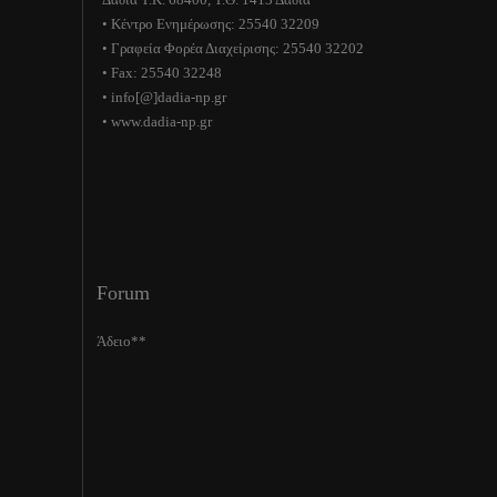
• Κέντρο Ενημέρωσης: 25540 32209
• Γραφεία Φορέα Διαχείρισης: 25540 32202
• Fax: 25540 32248
• info[@]dadia-np.gr
• www.dadia-np.gr
Forum
Άδειο**