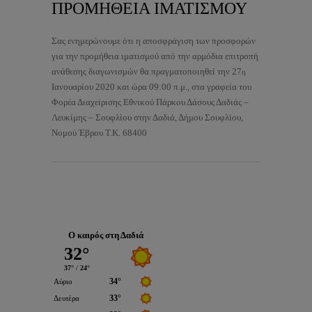
ΠΡΟΜΗΘΕΙΑ ΙΜΑΤΙΣΜΟΥ
Σας ενημερώνουμε ότι η αποσφράγιση των προσφορών
για την προμήθεια ιματισμού από την αρμόδια επιτροπή
ανάθεσης διαγωνισμών θα πραγματοποιηθεί την 27
η
Ιανουαρίου 2020 και ώρα 09:00 π.μ., στα γραφεία του
Φορέα Διαχείρισης Εθνικού Πάρκου Δάσους Δαδιάς –
Λευκίμης – Σουφλίου στην Δαδιά, Δήμου Σουφλίου,
Νομού Έβρου Τ.Κ. 68400
Ο καιρός στη Δαδιά