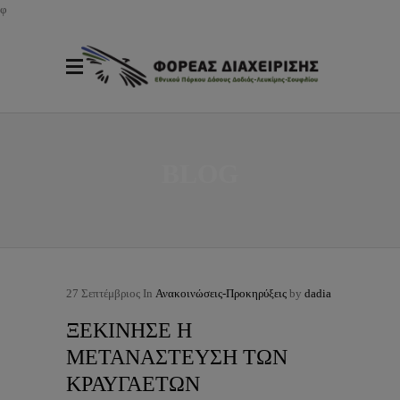
φ
BLOG
27
Σεπτέμβριος
In
Ανακοινώσεις-Προκηρύξεις
by
dadia
ΞΕΚΙΝΗΣΕ Η
ΜΕΤΑΝΑΣΤΕΥΣΗ ΤΩΝ
ΚΡΑΥΓΑΕΤΩΝ