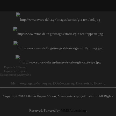
Ευρωπαϊκή Ένωση
Ευρωπαϊκό Ταμείο
Περιφερειακής Ανάπτυξης
Με τη συγχρηματοδότηση της Ελλάδας και της Ευρωπαϊκής Ένωσης
Copyright 2014 Εθνικό Πάρκο Δάσους Δαδιάς–Λευκίμης–Σουφλίου. All Rights
Reserved. Powered by
MMS Advertising
.