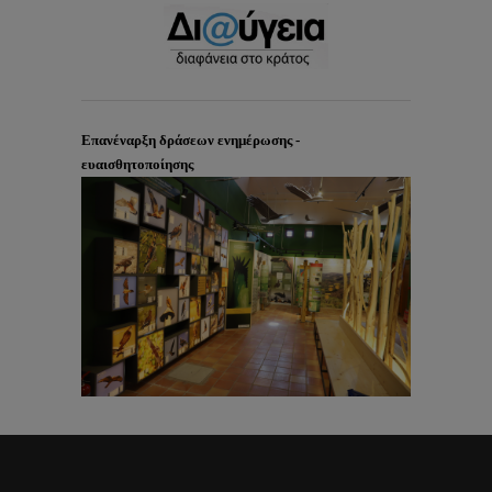
Επανέναρξη δράσεων ενημέρωσης -
ευαισθητοποίησης