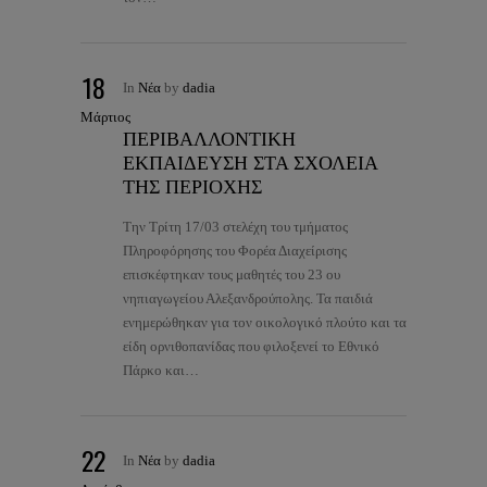
18
In
Νέα
by
dadia
Μάρτιος
ΠΕΡΙΒΑΛΛΟΝΤΙΚΗ
ΕΚΠΑΙΔΕΥΣΗ ΣΤΑ ΣΧΟΛΕΙΑ
ΤΗΣ ΠΕΡΙΟΧΗΣ
Την Τρίτη 17/03 στελέχη του τμήματος
Πληροφόρησης του Φορέα Διαχείρισης
επισκέφτηκαν τους μαθητές του 23 ου
νηπιαγωγείου Αλεξανδρούπολης. Τα παιδιά
ενημερώθηκαν για τον οικολογικό πλούτο και τα
είδη ορνιθοπανίδας που φιλοξενεί το Εθνικό
Πάρκο και…
22
In
Νέα
by
dadia