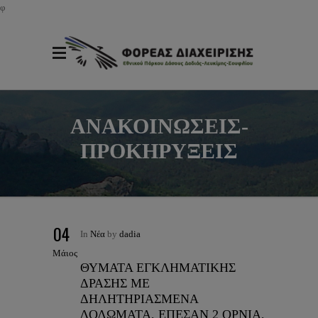
φ
ΑΝΑΚΟΙΝΩΣΕΙΣ-
ΠΡΟΚΗΡΥΞΕΙΣ
04
In
Νέα
by
dadia
Μάιος
ΘΥΜΑΤΑ ΕΓΚΛΗΜΑΤΙΚΗΣ
ΔΡΑΣΗΣ ΜΕ
ΔΗΛΗΤΗΡΙΑΣΜΕΝΑ
ΔΟΛΩΜΑΤΑ, ΕΠΕΣΑΝ 2 ΟΡΝΙΑ,