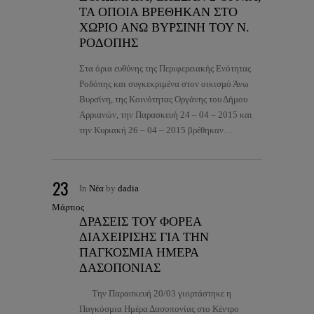
ΤΑ ΟΠΟΙΑ ΒΡΕΘΗΚΑΝ ΣΤΟ
ΧΩΡΙΟ ΑΝΩ ΒΥΡΣΙΝΗ ΤΟΥ Ν.
ΡΟΔΟΠΗΣ
Στα όρια ευθύνης της Περιφερειακής Ενότητας
Ροδόπης και συγκεκριμένα στον οικισμό Άνω
Βυρσίνη, της Κοινότητας Οργάνης του Δήμου
Αρριανών, την Παρασκευή 24 – 04 – 2015 και
την Κυριακή 26 – 04 – 2015 βρέθηκαν…
23
In
Νέα
by
dadia
Μάρτιος
ΔΡΑΣΕΙΣ ΤΟΥ ΦΟΡΕΑ
ΔΙΑΧΕΙΡΙΣΗΣ ΓΙΑ ΤΗΝ
ΠΑΓΚΟΣΜΙΑ ΗΜΕΡΑ
ΔΑΣΟΠΟΝΙΑΣ
Την Παρασκευή 20/03 γιορτάστηκε η
Παγκόσμια Ημέρα Δασοπονίας στο Κέντρο