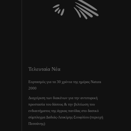
Τελευταία Νέα
Εορτασμός για τα 30 χρόνια της ημέρας Natura
2000
Διαχείριση των διακένων για την αντιπυρική
προστασία του δάσους & την βελτίωση του
ενδιαιτήματος της άγριας πανίδας στο δασικό
σύμπλεγμα Δαδιάς-Λευκίμης-Σουφλίου (περιοχή
Πεσσάνης)