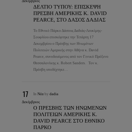
Δεκέμβριος
ΔΕΛΤΙΟ ΤΥΠΟΥ: ΕΠΙΣΚΕΨΗ
ΠΡΕΣΒΗ ΑΜΕΡΙΚΗΣ Κ. DAVID
PEARCE, ΣΤΟ ΔΑΣΟΣ ΔΑΔΙΑΣ
Το Εθνικό Πάρκο Δάσους Δαδιάς-Λευκίμης-
Σουφλίου επισκέφτηκε την Τετάρτη 17
Δεκεμβρίου ο Πρέσβης των Ηνωμένων
Πολιτειών Αμερικής στην Αθήνα κ. David
Pearce, συνοδευόμενος από τον Γενικό Πρόξενο
Θεσσαλονίκης κ. Robert Sanders. Τον κ.
Πρέσβη υποδέχτηκε…
17
In
Νέα
by
dadia
Δεκέμβριος
Ο ΠΡΕΣΒΗΣ ΤΩΝ ΗΝΩΜΕΝΩΝ
ΠΟΛΙΤΕΙΩΝ ΑΜΕΡΙΚΗΣ Κ.
DAVID PEARCE ΣΤΟ ΕΘΝΙΚΟ
ΠΑΡΚΟ