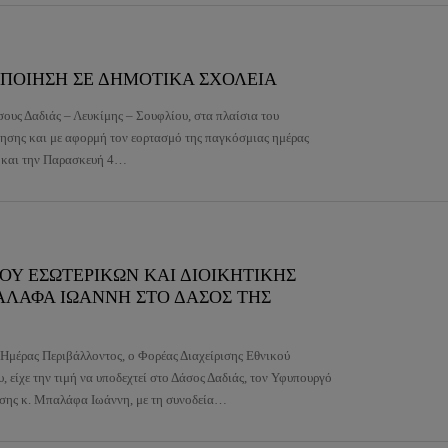
ΠΟΙΗΣΗ ΣΕ ΔΗΜΟΤΙΚΑ ΣΧΟΛΕΙΑ
ους Δαδιάς – Λευκίμης – Σουφλίου, στα πλαίσια του
ησης και με αφορμή τον εορτασμό της παγκόσμιας ημέρας
3 και την Παρασκευή 4…
ΟΥ ΕΣΩΤΕΡΙΚΩΝ ΚΑΙ ΔΙΟΙΚΗΤΙΚΗΣ
ΛΑΦΑ ΙΩΑΝΝΗ ΣΤΟ ΔΑΣΟΣ ΤΗΣ
Ημέρας Περιβάλλοντος, ο Φορέας Διαχείρισης Εθνικού
 είχε την τιμή να υποδεχτεί στο Δάσος Δαδιάς, τον Υφυπουργό
σης κ. Μπαλάφα Ιωάννη, με τη συνοδεία…