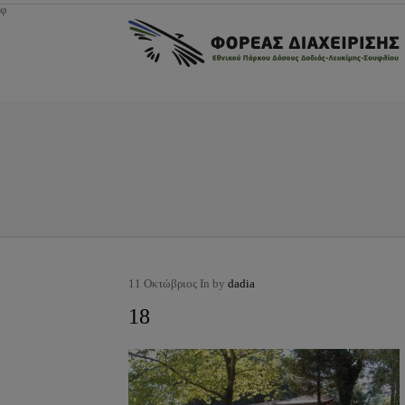
φ
11
Οκτώβριος
In by
dadia
18