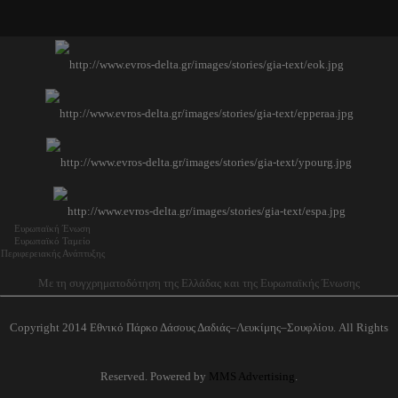
Ευρωπαϊκή Ένωση
Ευρωπαϊκό Ταμείο
Περιφερειακής Ανάπτυξης
Με τη συγχρηματοδότηση της Ελλάδας και της Ευρωπαϊκής Ένωσης
Copyright 2014 Εθνικό Πάρκο Δάσους Δαδιάς–Λευκίμης–Σουφλίου. All Rights
Reserved. Powered by
MMS Advertising
.