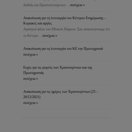
Δαδιάς και Προστατευόμενων …
συνέχεια »
Ανακοίνωση για τη λειτουργία του Κέντρου Ενημέρωσης –
Κυριακές και αργίες
Αγαπητοί φίλοι του Εθνικού Πάρκου: Σας ανακοινώνουμε ότι
το Κέντρο …
συνέχεια »
Ανακοίνωση για τη λειτουργία του ΚΕ την Πρωτοχρονιά
συνέχεια »
Ευχές για τις γιορτές των Χριστουγέννων και της
Πρωτοχρονιάς
συνέχεια »
Ανακοίνωση για τις ημέρες των Χριστουγέννων (25 –
26/12/2021)
συνέχεια »