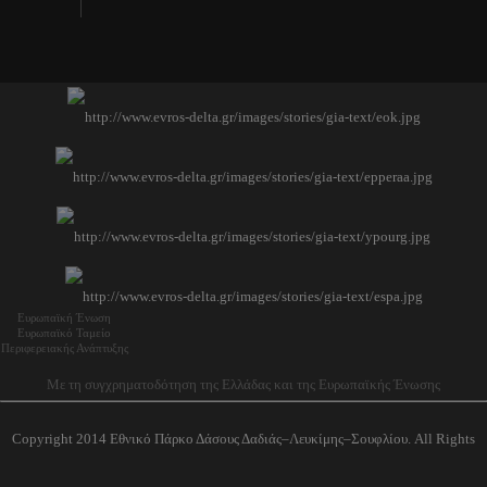
Ευρωπαϊκή Ένωση
Ευρωπαϊκό Ταμείο
Περιφερειακής Ανάπτυξης
Με τη συγχρηματοδότηση της Ελλάδας και της Ευρωπαϊκής Ένωσης
Copyright 2014 Εθνικό Πάρκο Δάσους Δαδιάς–Λευκίμης–Σουφλίου. All Rights