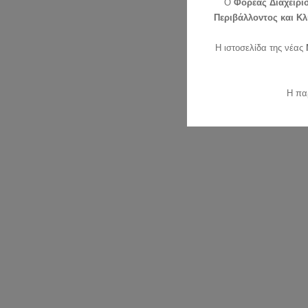
O
Φορέας Διαχείρι
Περιβάλλοντος και Κλ
Η ιστοσελίδα της νέας
Η πα