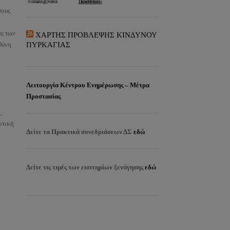
σους
ας των
ΧΑΡΤΗΣ ΠΡΟΒΛΕΨΗΣ ΚΙΝΔΥΝΟΥ
θύνη
ΠΥΡΚΑΓΙΑΣ
Λειτουργία Κέντρου Ενημέρωσης – Μέτρα
Προστασίας
,
οτική
Δείτε τα
Πρακτικά συνεδριάσεων ΔΣ
εδώ
Δείτε τις τιμές των εισιτηρίων ξενάγησης
εδώ