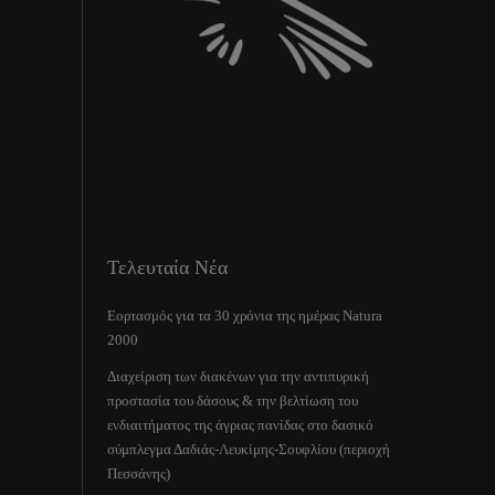
Τελευταία Νέα
Εορτασμός για τα 30 χρόνια της ημέρας Natura
2000
Διαχείριση των διακένων για την αντιπυρική
προστασία του δάσους & την βελτίωση του
ενδιαιτήματος της άγριας πανίδας στο δασικό
σύμπλεγμα Δαδιάς-Λευκίμης-Σουφλίου (περιοχή
Πεσσάνης)