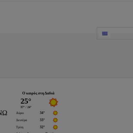
Ο καιρός στη Δαδιά
ΝΩ