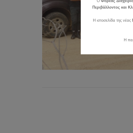
O
Φορέας Διαχείρι
Περιβάλλοντος και Κλ
Η ιστοσελίδα της νέας
Η πα