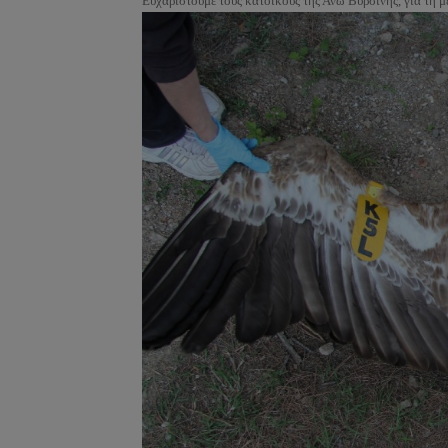
Ευχαριστούμε τους κατοίκους της Άνω Βυρσίνης, για τη μ