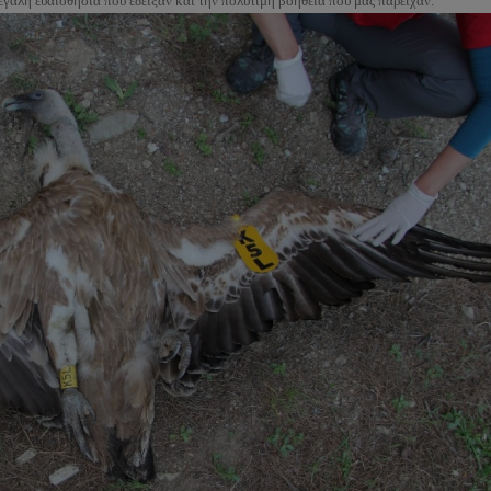
εγάλη ευαισθησία που έδειξαν και την πολύτιμη βοήθεια που μας παρείχαν.