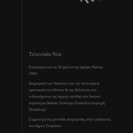
Τελευταία Νέα
Εορτασμός για τα 30 χρόνια της ημέρας Natura
2000
Διαχείριση των διακένων για την αντιπυρική
προστασία του δάσους & την βελτίωση του
ενδιαιτήματος της άγριας πανίδας στο δασικό
σύμπλεγμα Δαδιάς-Λευκίμης-Σουφλίου (περιοχή
Πεσσάνης)
Συμμετοχή της μονάδας διαχείρισης στην εκδήλωση
του δήμου Σουφλίου