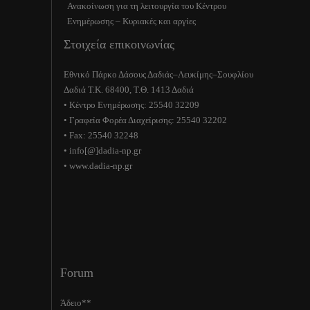
Ανακοίνωση για τη λειτουργία του Κέντρου
Ενημέρωσης – Κυριακές και αργίες
Στοιχεία επικοινωνίας
Εθνικό Πάρκο Δάσους Δαδιάς–Λευκίμης–Σουφλίου
Δαδιά Τ.Κ. 68400, Τ.Θ. 1413 Δαδιά
• Κέντρο Ενημέρωσης: 25540 32209
• Γραφεία Φορέα Διαχείρισης: 25540 32202
• Fax: 25540 32248
• info[@]dadia-np.gr
• www.dadia-np.gr
Forum
Άδειο**