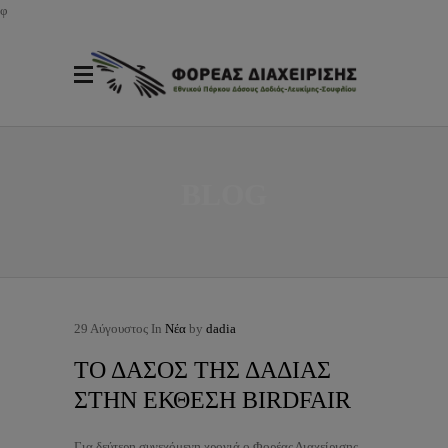
φ
BLOG
29
Αύγουστος
In
Νέα
by
dadia
ΤΟ ΔΑΣΟΣ ΤΗΣ ΔΑΔΙΑΣ
ΣΤΗΝ ΕΚΘΕΣΗ BIRDFAIR
Για δεύτερη συνεχόμενη χρονιά ο Φορέας Διαχείρισης