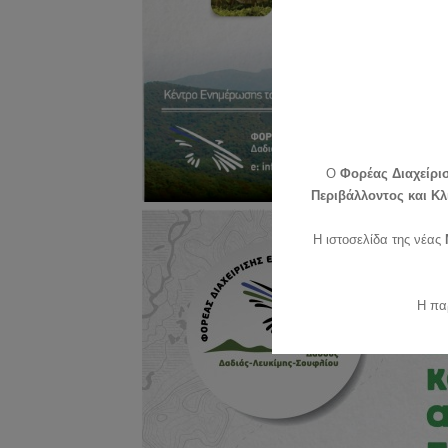
O
Φορέας Διαχείρι
Περιβάλλοντος και Κλ
Η ιστοσελίδα της νέας
Η πα