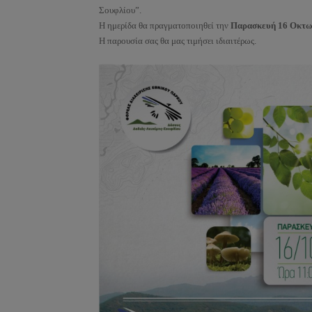
Σουφλίου”.
Η ημερίδα θα πραγματοποιηθεί την
Παρασκευή 16 Οκτωβ
Η παρουσία σας θα μας τιμήσει ιδιαιτέρως.