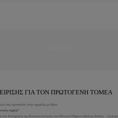
BLOG
ΕΙΡΙΣΗΣ ΓΙΑ ΤΟΝ ΠΡΩΤΟΓΕΝΗ ΤΟΜΕΑ
ίου σας προσκαλεί στην ημερίδα με θέμα:
ενούς τομέα”
α και διατήρηση της Βιοποικιλότητας του Εθνικού Πάρκου Δάσους Δαδιάς – Λευκίμ