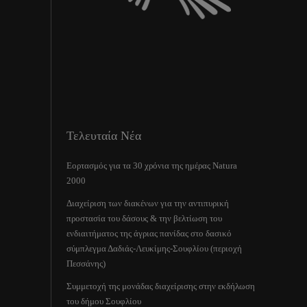
Τελευταία Νέα
Εορτασμός για τα 30 χρόνια της ημέρας Natura
2000
Διαχείριση των διακένων για την αντιπυρική
προστασία του δάσους & την βελτίωση του
ενδιαιτήματος της άγριας πανίδας στο δασικό
σύμπλεγμα Δαδιάς-Λευκίμης-Σουφλίου (περιοχή
Πεσσάνης)
Συμμετοχή της μονάδας διαχείρισης στην εκδήλωση
του δήμου Σουφλίου