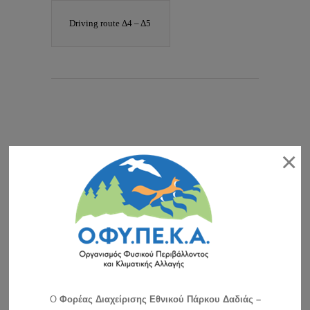
Driving route Δ4 – Δ5
Ο καιρός στη Δαδιά
×
ΧΑΡΤΗΣ ΠΡΟΒΛΕΨΗΣ ΚΙΝΔΥΝΟΥ
O
Φορέας Διαχείρισης Εθνικού Πάρκου Δαδιάς –
ΠΥΡΚΑΓΙΑΣ