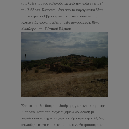
(ντολμέν) που χρονολογούνται από την πρώιμη εποχή
του Σιδήρου. Κατόπιν, μέσα από τα παραγωγικά δάση
του κεντρικού Έβρου, φτάνουμε στον οικισμό της
Κοτρωνιάς που αποτελεί σημείο πανοραμικής θέας
ολόκληρου του Εθνικού Πάρκου.
Έπειτα, ακολουθούμε τη διαδρομή για τον οικισμό της
Σιδηρούς μέσα από διαχειριζόμενα δρυοδάση με
παραδοσιακές πηγές με γάργαρο δροσερό νερό. Αξίζει,
οπωσδήποτε, να επισκεφτούμε και να θαυμάσουμε τα