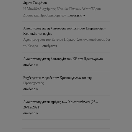
δήμου Σουφλίου
Η Μονάδα Διαχείρισης Εθνικών Πάρκων Δέλτα Έβρου,
Δαδιάς και Προστατευόμενων …
συνέχεια »
Ανακοίνωση για τη λειτουργία του Κέντρου Ενημέρωσης –
Κυριακές και αργίες
Αγαπητοί φίλοι του Εθνικού Πάρκου: Σας ανακοινώνουμε ότι
το Κέντρο …
συνέχεια »
Ανακοίνωση για τη λειτουργία του ΚΕ την Πρωτοχρονιά
συνέχεια »
Ευχές για τις γιορτές των Χριστουγέννων και της
Πρωτοχρονιάς
συνέχεια »
Ανακοίνωση για τις ημέρες των Χριστουγέννων (25 –
26/12/2021)
συνέχεια »