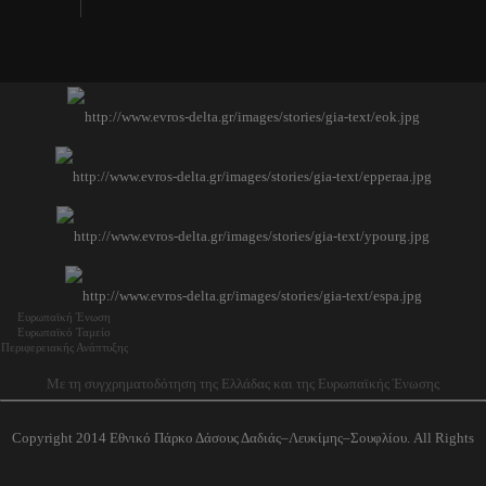
Ευρωπαϊκή Ένωση
Ευρωπαϊκό Ταμείο
Περιφερειακής Ανάπτυξης
Με τη συγχρηματοδότηση της Ελλάδας και της Ευρωπαϊκής Ένωσης
Copyright 2014 Εθνικό Πάρκο Δάσους Δαδιάς–Λευκίμης–Σουφλίου. All Rights