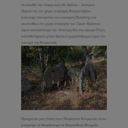
ακολουθεί την επαρχιακή οδό Δαδιάς – Λουτρού.
Περνώντας τον χώρο αναψυχής Κατραντζήδων,
φτάνουμε στα ερείπια του οικισμού Πεσσάνης και
ακολούθως στο χώρο αναψυχής των Τριών Βρύσεων.
Αφού απολαύσουμε την ιδιαίτερη θέα στο ύψωμα Ρόγκι,
κατευθυνόμαστε μέσω δασικού χωματόδρομου προς τον
οικισμό της Κοτρωνιάς.
Προηγείται μια στάση στον Πετρότοπο Κοτρωνιάς όπου
μπορούμε να θαυμάσουμε τα Μεγαλιθικά Μνημεία