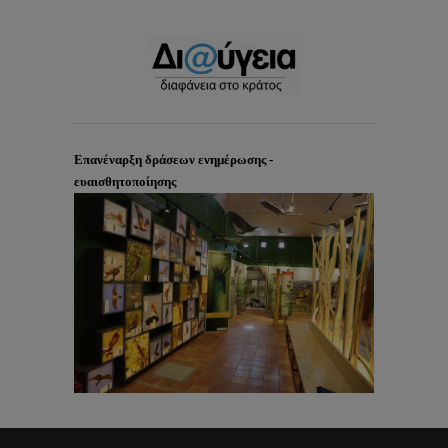
Επανέναρξη δράσεων ενημέρωσης -
ευαισθητοποίησης