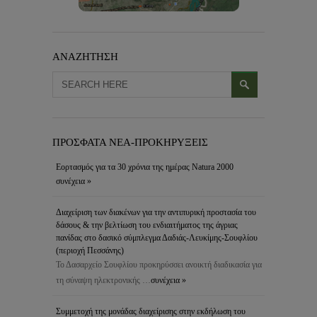
ΑΝΑΖΗΤΗΣΗ
ΠΡΟΣΦΑΤΑ ΝΕΑ-ΠΡΟΚΗΡΥΞΕΙΣ
Εορτασμός για τα 30 χρόνια της ημέρας Natura 2000
συνέχεια »
Διαχείριση των διακένων για την αντιπυρική προστασία του
δάσους & την βελτίωση του ενδιαιτήματος της άγριας
πανίδας στο δασικό σύμπλεγμα Δαδιάς-Λευκίμης-Σουφλίου
(περιοχή Πεσσάνης)
Το Δασαρχείο Σουφλίου προκηρύσσει ανοικτή διαδικασία για
τη σύναψη ηλεκτρονικής …
συνέχεια »
Συμμετοχή της μονάδας διαχείρισης στην εκδήλωση του