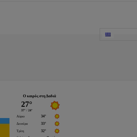
Ο καιρός στη Δαδιά