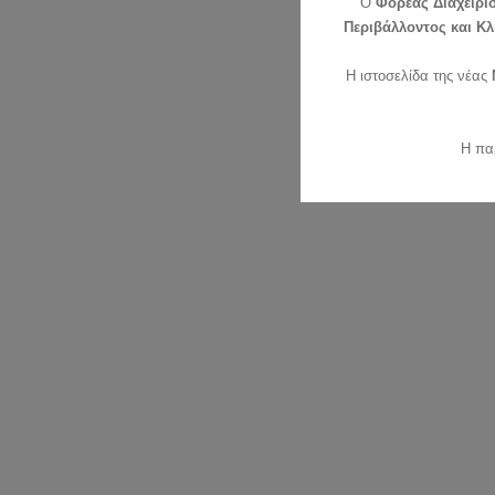
O
Φορέας Διαχείρι
Περιβάλλοντος και Κλ
Η ιστοσελίδα της νέας
Η πα