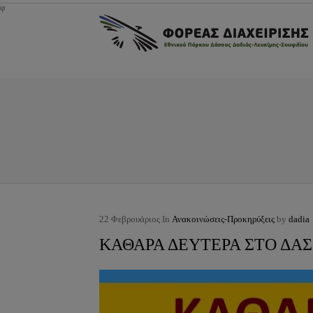
φ
22
Φεβρουάριος
In
Ανακοινώσεις-Προκηρύξεις
by
dadia
ΚΑΘΑΡΑ ΔΕΥΤΕΡΑ ΣΤΟ ΔΑΣ