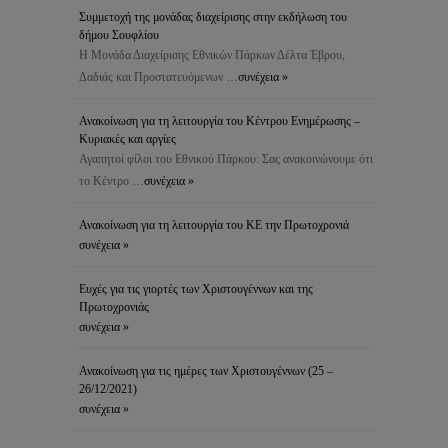
Συμμετοχή της μονάδας διαχείρισης στην εκδήλωση του
δήμου Σουφλίου
Η Μονάδα Διαχείρισης Εθνικών Πάρκων Δέλτα Έβρου,
Δαδιάς και Προστατευόμενων …
συνέχεια »
Ανακοίνωση για τη λειτουργία του Κέντρου Ενημέρωσης –
Κυριακές και αργίες
Αγαπητοί φίλοι του Εθνικού Πάρκου: Σας ανακοινώνουμε ότι
το Κέντρο …
συνέχεια »
Ανακοίνωση για τη λειτουργία του ΚΕ την Πρωτοχρονιά
συνέχεια »
Ευχές για τις γιορτές των Χριστουγέννων και της
Πρωτοχρονιάς
συνέχεια »
Ανακοίνωση για τις ημέρες των Χριστουγέννων (25 –
26/12/2021)
συνέχεια »