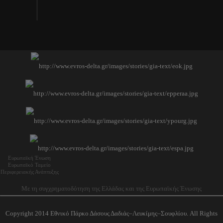
Ευρωπαϊκή Ένωση
Ευρωπαϊκό Ταμείο
Περιφερειακής Ανάπτυξης
Με τη συγχρηματοδότηση της Ελλάδας και της Ευρωπαϊκής Ένωσης
Copyright 2014 Εθνικό Πάρκο Δάσους Δαδιάς–Λευκίμης–Σουφλίου. All Rights