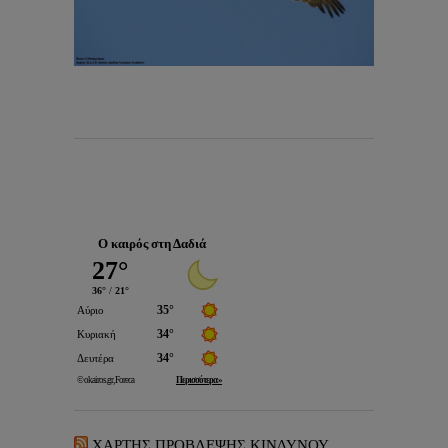
Ο καιρός στη Δαδιά
ΧΑΡΤΗΣ ΠΡΟΒΛΕΨΗΣ ΚΙΝΔΥΝΟΥ