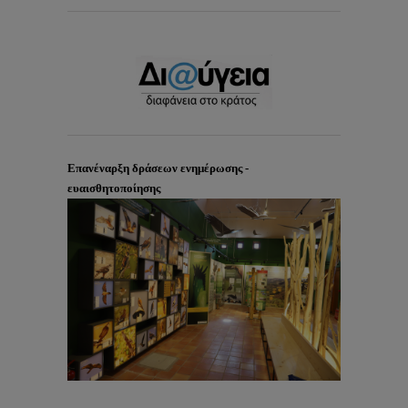
Επανέναρξη δράσεων ενημέρωσης -
ευαισθητοποίησης