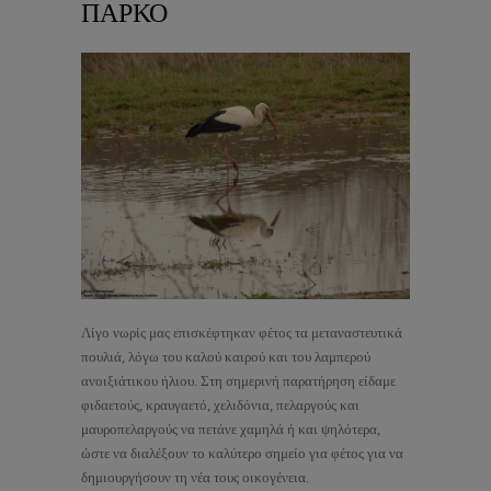
ΠΑΡΚΟ
Λίγο νωρίς μας επισκέφτηκαν φέτος τα μεταναστευτικά
πουλιά, λόγω του καλού καιρού και του λαμπερού
ανοιξιάτικου ήλιου. Στη σημερινή παρατήρηση είδαμε
φιδαετούς, κραυγαετό, χελιδόνια, πελαργούς και
μαυροπελαργούς να πετάνε χαμηλά ή και ψηλότερα,
ώστε να διαλέξουν το καλύτερο σημείο για φέτος για να
δημιουργήσουν τη νέα τους οικογένεια.