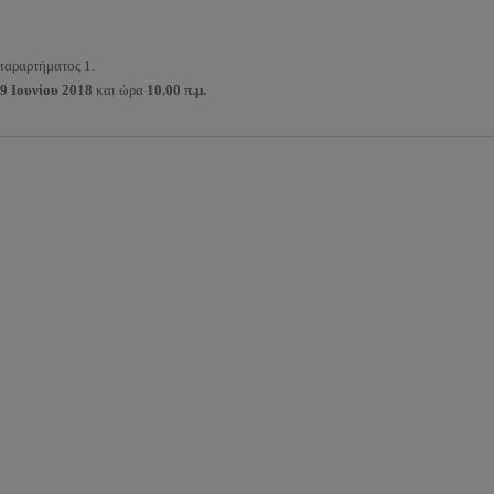
παραρτήματος 1.
9 Ιουνίου 2018
και ώρα
10.00 π.μ.