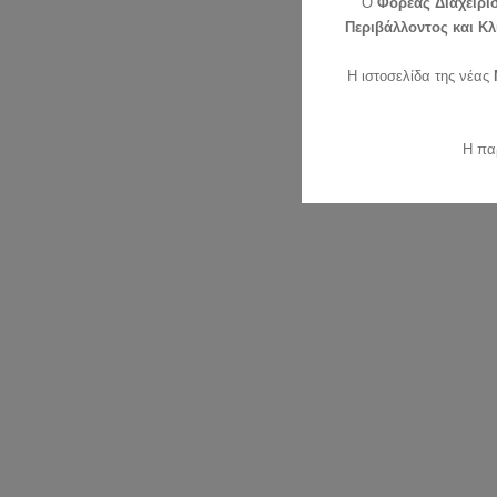
O
Φορέας Διαχείρι
Περιβάλλοντος και Κλ
Η ιστοσελίδα της νέας
Η πα