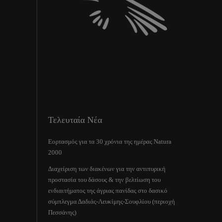
Τελευταία Νέα
Εορτασμός για τα 30 χρόνια της ημέρας Natura
2000
Διαχείριση των διακένων για την αντιπυρική
προστασία του δάσους & την βελτίωση του
ενδιαιτήματος της άγριας πανίδας στο δασικό
σύμπλεγμα Δαδιάς-Λευκίμης-Σουφλίου (περιοχή
Πεσσάνης)