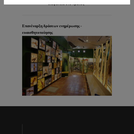
Επανέναρξη δράσεων ενημέρωσης -
ευαισθητοποίησης