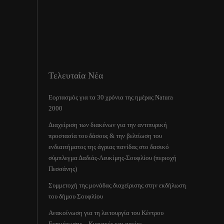
Τελευταία Νέα
Εορτασμός για τα 30 χρόνια της ημέρας Natura
2000
Διαχείριση των διακένων για την αντιπυρική
προστασία του δάσους & την βελτίωση του
ενδιαιτήματος της άγριας πανίδας στο δασικό
σύμπλεγμα Δαδιάς-Λευκίμης-Σουφλίου (περιοχή
Πεσσάνης)
Συμμετοχή της μονάδας διαχείρισης στην εκδήλωση
του δήμου Σουφλίου
Ανακοίνωση για τη λειτουργία του Κέντρου
Ενημέρωσης – Κυριακές και αργίες