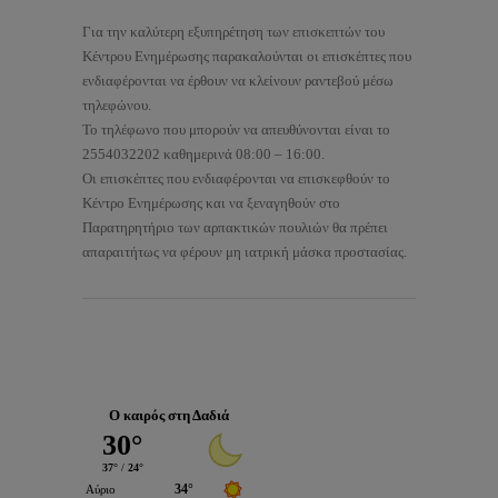
Για την καλύτερη εξυπηρέτηση των επισκεπτών του
Κέντρου Ενημέρωσης παρακαλούνται οι επισκέπτες που
ενδιαφέρονται να έρθουν να κλείνουν ραντεβού μέσω
τηλεφώνου.
Το τηλέφωνο που μπορούν να απευθύνονται είναι το
2554032202 καθημερινά 08:00 – 16:00.
Οι επισκέπτες που ενδιαφέρονται να επισκεφθούν το
Κέντρο Ενημέρωσης και να ξεναγηθούν στο
Παρατηρητήριο των αρπακτικών πουλιών θα πρέπει
απαραιτήτως να φέρουν μη ιατρική μάσκα προστασίας.
Ο καιρός στη Δαδιά