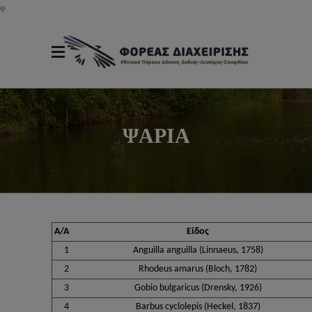
φ
ΨΑΡΙΑ
A/A
Είδος
1
Anguilla anguilla (Linnaeus, 1758)
2
Rhodeus amarus (Bloch, 1782)
3
Gobio bulgaricus (Drensky, 1926)
4
Barbus cyclolepis (Heckel, 1837)