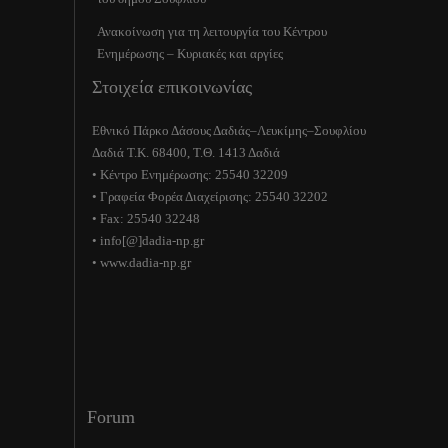
Ανακοίνωση για τη λειτουργία του Κέντρου
Ενημέρωσης – Κυριακές και αργίες
Στοιχεία επικοινωνίας
Εθνικό Πάρκο Δάσους Δαδιάς–Λευκίμης–Σουφλίου
Δαδιά Τ.Κ. 68400, Τ.Θ. 1413 Δαδιά
• Κέντρο Ενημέρωσης: 25540 32209
• Γραφεία Φορέα Διαχείρισης: 25540 32202
• Fax: 25540 32248
• info[@]dadia-np.gr
• www.dadia-np.gr
Forum