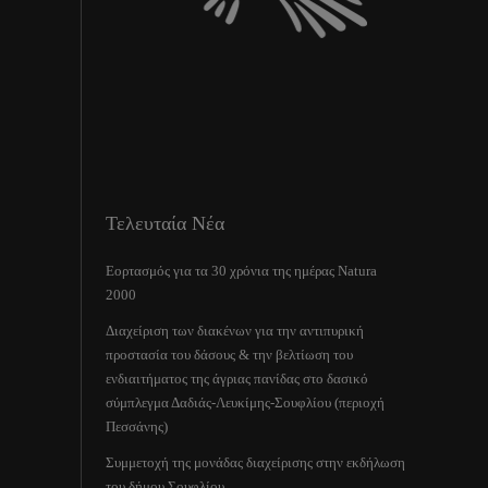
Τελευταία Νέα
Εορτασμός για τα 30 χρόνια της ημέρας Natura
2000
Διαχείριση των διακένων για την αντιπυρική
προστασία του δάσους & την βελτίωση του
ενδιαιτήματος της άγριας πανίδας στο δασικό
σύμπλεγμα Δαδιάς-Λευκίμης-Σουφλίου (περιοχή
Πεσσάνης)
Συμμετοχή της μονάδας διαχείρισης στην εκδήλωση
του δήμου Σουφλίου