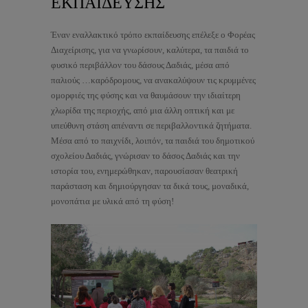
ΕΚΠΑΙΔΕΥΣΗΣ
Έναν εναλλακτικό τρόπο εκπαίδευσης επέλεξε ο Φορέας
Διαχείρισης, για να γνωρίσουν, καλύτερα, τα παιδιά το
φυσικό περιβάλλον του δάσους Δαδιάς, μέσα από
παλιούς
…
καρόδρομους, να ανακαλύψουν τις κρυμμένες
ομορφιές της φύσης και να θαυμάσουν την ιδιαίτερη
χλωρίδα της περιοχής, από μια άλλη οπτική και με
υπεύθυνη στάση απέναντι σε περιβαλλοντικά ζητήματα.
Μέσα από το παιχνίδι, λοιπόν, τα παιδιά του δημοτικού
σχολείου Δαδιάς, γνώρισαν το δάσος Δαδιάς και την
ιστορία του, ενημερώθηκαν, παρουσίασαν θεατρική
παράσταση και δημιούργησαν τα δικά τους, μοναδικά,
μονοπάτια με υλικά από τη φύση!