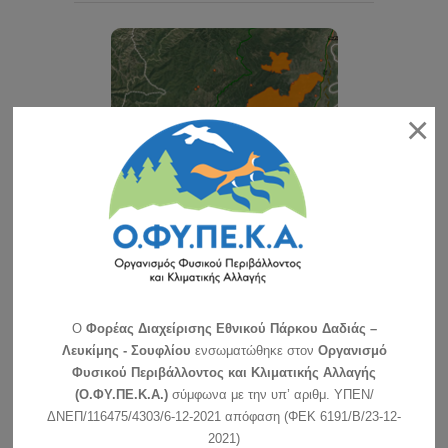
×
ΑΝΑΖΗΤΗΣΗ
O
Φορέας Διαχείρισης Εθνικού Πάρκου Δαδιάς –
Λευκίμης - Σουφλίου
ενσωματώθηκε στον
Οργανισμό
Φυσικού Περιβάλλοντος και Κλιματικής Αλλαγής
(Ο.ΦΥ.ΠΕ.Κ.Α.)
σύμφωνα με την υπ’ αριθμ. ΥΠΕΝ/
ΔΝΕΠ/116475/4303/6-12-2021 απόφαση (ΦΕΚ 6191/Β/23-12-
2021)
ΠΡΟΣΦΑΤΑ ΝΕΑ-ΠΡΟΚΗΡΥΞΕΙΣ