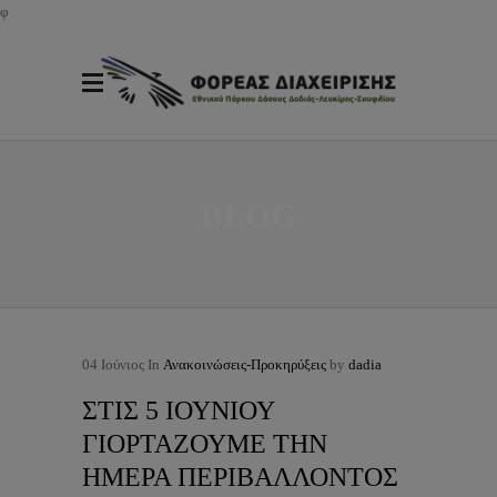
φ
BLOG
04
Ιούνιος
In
Ανακοινώσεις-Προκηρύξεις
by
dadia
ΣΤΙΣ 5 ΙΟΥΝΙΟΥ
ΓΙΟΡΤΑΖΟΥΜΕ ΤΗΝ
ΗΜΕΡΑ ΠΕΡΙΒΑΛΛΟΝΤΟΣ