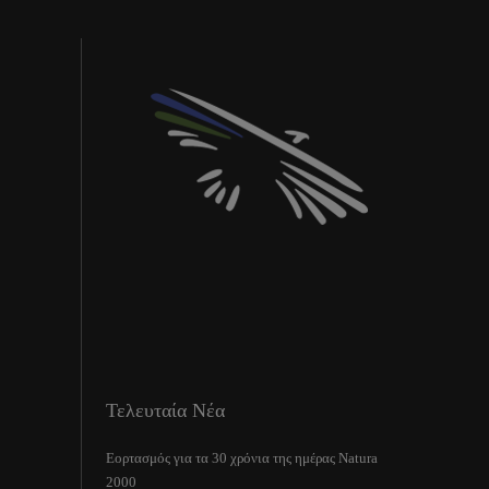
Τελευταία Νέα
Εορτασμός για τα 30 χρόνια της ημέρας Natura
2000