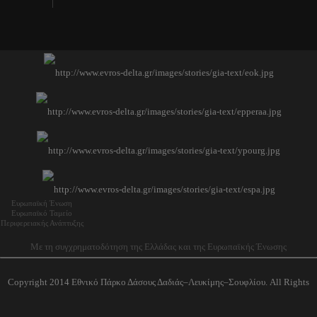
Ευρωπαϊκή Ένωση
Ευρωπαϊκό Ταμείο
Περιφερειακής Ανάπτυξης
Με τη συγχρηματοδότηση της Ελλάδας και της Ευρωπαϊκής Ένωσης
Copyright 2014 Εθνικό Πάρκο Δάσους Δαδιάς–Λευκίμης–Σουφλίου. All Rights