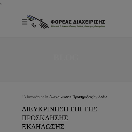
φ
BLOG
13
Ιανουάριος
In
Ανακοινώσεις-Προκηρύξεις
by
dadia
ΔΙΕΥΚΡΙΝΗΣΗ ΕΠΙ ΤΗΣ
ΠΡΟΣΚΛΗΣΗΣ
ΕΚΔΗΛΩΣΗΣ