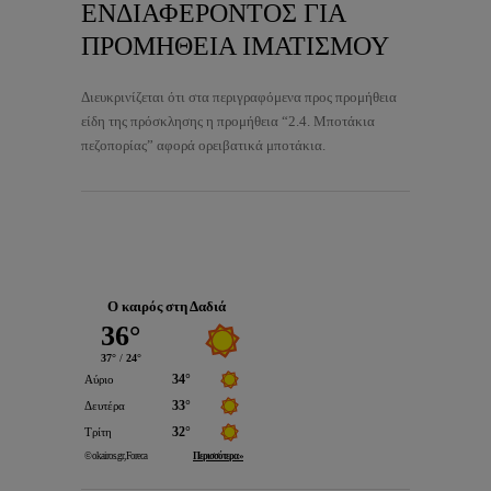
ΕΝΔΙΑΦΕΡΟΝΤΟΣ ΓΙΑ
ΠΡΟΜΗΘΕΙΑ ΙΜΑΤΙΣΜΟΥ
Διευκρινίζεται ότι στα περιγραφόμενα προς προμήθεια
είδη της πρόσκλησης η προμήθεια “2.4. Μποτάκια
πεζοπορίας” αφορά ορειβατικά μποτάκια.
Ο καιρός στη Δαδιά