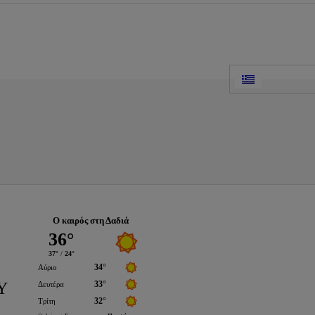
Ο καιρός στη Δαδιά
Υ