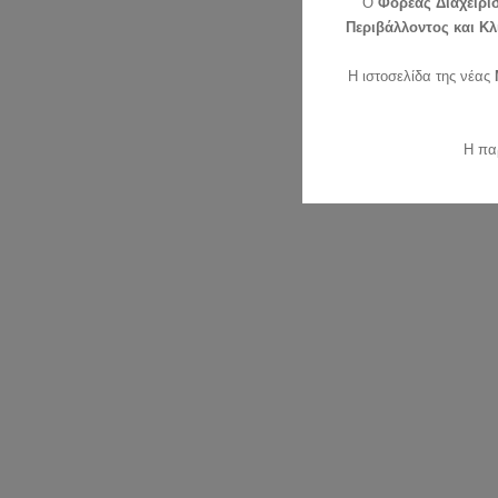
O
Φορέας Διαχείρι
Περιβάλλοντος και Κλ
Η ιστοσελίδα της νέας
Η πα