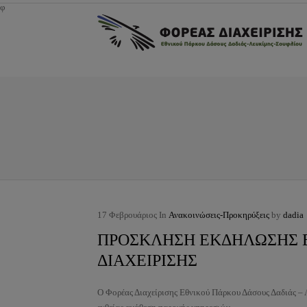
φ
17
Φεβρουάριος
In
Ανακοινώσεις-Προκηρύξεις
by
dadia
ΠΡΟΣΚΛΗΣΗ ΕΚΔΗΛΩΣΗΣ Ε
ΔΙΑΧΕΙΡΙΣΗΣ
Ο Φορέας Διαχείρισης Εθνικού Πάρκου Δάσους Δαδιάς – 