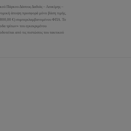
ικού Πάρκου Δάσους Δαδιάς – Λευκίμης –
ονομική άποψη προσφορά μόνο βάση τιμής,
5.800,00 €) συμπεριλαμβανομένου ΦΠΑ. Το
οδα τρίτων» του εγκεκριμένου
δοτείται από τις πιστώσεις του τακτικού