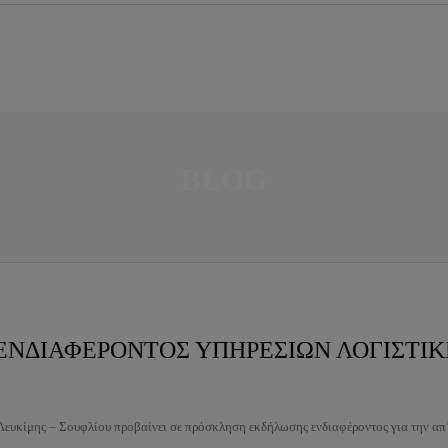
BLOG
ΝΔΙΑΦΕΡΟΝΤΟΣ ΥΠΗΡΕΣΙΩΝ ΛΟΓΙΣΤΙΚ
Λευκίμης – Σουφλίου προβαίνει σε πρόσκληση εκδήλωσης ενδιαφέροντος για την απ