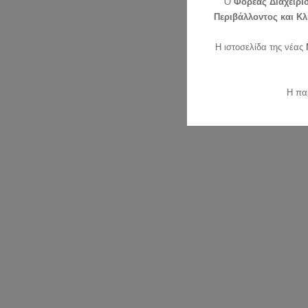
O
Φορέας Διαχείρι
Περιβάλλοντος και Κλ
Η ιστοσελίδα της νέας
Η πα