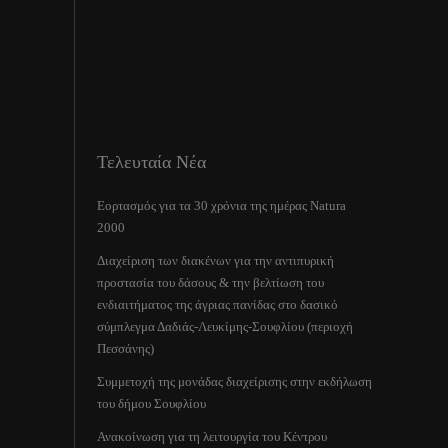
Τελευταία Νέα
Εορτασμός για τα 30 χρόνια της ημέρας Natura
2000
Διαχείριση των διακένων για την αντιπυρική
προστασία του δάσους & την βελτίωση του
ενδιαιτήματος της άγριας πανίδας στο δασικό
σύμπλεγμα Δαδιάς-Λευκίμης-Σουφλίου (περιοχή
Πεσσάνης)
Συμμετοχή της μονάδας διαχείρισης στην εκδήλωση
του δήμου Σουφλίου
Ανακοίνωση για τη λειτουργία του Κέντρου