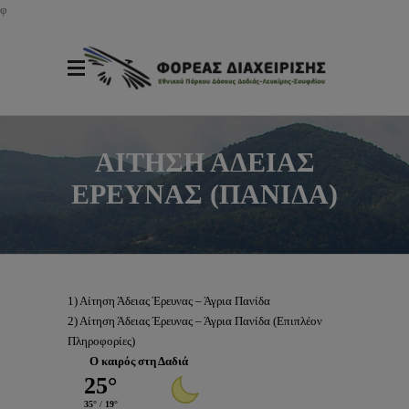
φ
ΑΙΤΗΣΗ ΑΔΕΙΑΣ
ΕΡΕΥΝΑΣ (ΠΑΝΙΔΑ)
1) Αίτηση Άδειας Έρευνας – Άγρια Πανίδα
2) Αίτηση Άδειας Έρευνας – Άγρια Πανίδα (Επιπλέον
Πληροφορίες)
Ο καιρός στη Δαδιά