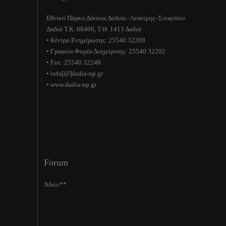
Εθνικό Πάρκο Δάσους Δαδιάς–Λευκίμης–Σουφλίου
Δαδιά Τ.Κ. 68400, Τ.Θ. 1413 Δαδιά
• Κέντρο Ενημέρωσης: 25540 32209
• Γραφεία Φορέα Διαχείρισης: 25540 32202
• Fax: 25540 32248
• info[@]dadia-np.gr
• www.dadia-np.gr
Forum
Άδειο**