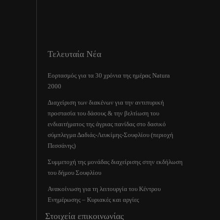
Τελευταία Νέα
Εορτασμός για τα 30 χρόνια της ημέρας Natura
2000
Διαχείριση των διακένων για την αντιπυρική
προστασία του δάσους & την βελτίωση του
ενδιαιτήματος της άγριας πανίδας στο δασικό
σύμπλεγμα Δαδιάς-Λευκίμης-Σουφλίου (περιοχή
Πεσσάνης)
Συμμετοχή της μονάδας διαχείρισης στην εκδήλωση
του δήμου Σουφλίου
Ανακοίνωση για τη λειτουργία του Κέντρου
Ενημέρωσης – Κυριακές και αργίες
Στοιχεία επικοινωνίας