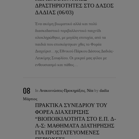
ΔΡΑΣΤΗΡΙΟΤΗΤΕΣ ΣΤΟ ΔΑΣΟΣ
ΔΑΔΙΑΣ (06/03)
Ένα ακόμη βιωματικό αλλά και πολύ
διασκεδαστικό περιβαλλοντικό παιχνίδι
ολοκληρώθηκε, με μεγάλη επιτυχία, από τα
παιδιά που επισκέφτηκαν χθες το Φορέα
Διαχείρισ…ης Εθνικού Πάρκου Δάσους Δαδιάς-
Λευκίμης Σουφλίου. Οι μικροί μας φίλοι με
ενθουσιασμό και πάθος…
08
In
Ανακοινώσεις-Προκηρύξεις
,
Νέα
by
dadia
Μάρτιος
ΠΡΑΚΤΙΚΑ ΣΥΝΕΔΡΙΟΥ ΤΟΥ
ΦΟΡΕΑ ΔΙΑΧΕΙΡΙΣΗΣ
“ΒΙΟΠΟΙΚΙΛΟΤΗΤΑ ΣΤΟ Ε.Π. Δ-
Λ-Σ: ΜΑΘΗΜΑΤΑ ΔΙΑΤΗΡΗΣΗΣ
ΓΙΑ ΠΡΟΣΤΑΤΕΥΟΜΕΝΕΣ