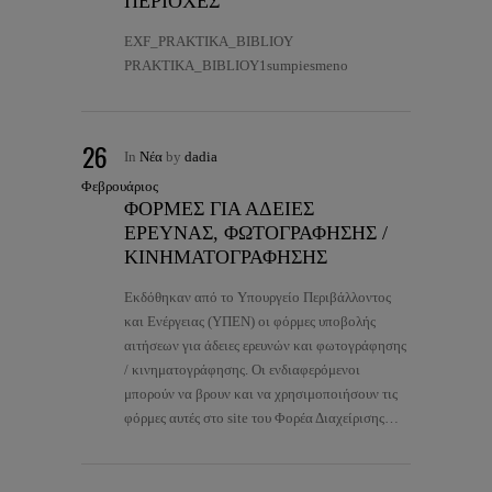
ΠΕΡΙΟΧΕΣ”
EXF_PRAKTIKA_BIBLIOY
PRAKTIKA_BIBLIOY1sumpiesmeno
26
In
Νέα
by
dadia
Φεβρουάριος
ΦΟΡΜΕΣ ΓΙΑ ΑΔΕΙΕΣ
ΕΡΕΥΝΑΣ, ΦΩΤΟΓΡΑΦΗΣΗΣ /
ΚΙΝΗΜΑΤΟΓΡΑΦΗΣΗΣ
Εκδόθηκαν από το Υπουργείο Περιβάλλοντος
και Ενέργειας (ΥΠΕΝ) οι φόρμες υποβολής
αιτήσεων για άδειες ερευνών και φωτογράφησης
/ κινηματογράφησης. Οι ενδιαφερόμενοι
μπορούν να βρουν και να χρησιμοποιήσουν τις
φόρμες αυτές στο site του Φορέα Διαχείρισης…