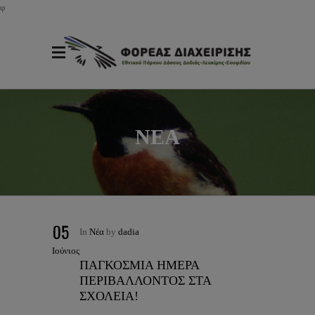
φ
ΝΕΑ
05
In
Νέα
by
dadia
Ιούνιος
ΠΑΓΚΟΣΜΙΑ ΗΜΕΡΑ
ΠΕΡΙΒΑΛΛΟΝΤΟΣ ΣΤΑ
ΣΧΟΛΕΙΑ!