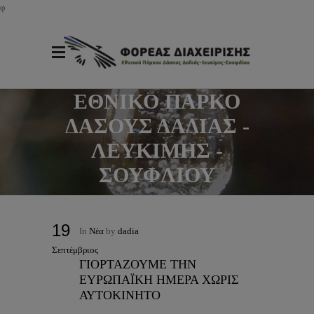
φ
ΕΘΝΙΚΟ ΠΑΡΚΟ
ΔΑΣΟΥΣ ΔΑΔΙΑΣ -
ΛΕΥΚΙΜΗΣ -
ΣΟΥΦΛΙΟΥ
19
In
Νέα
by
dadia
Σεπτέμβριος
ΓΙΟΡΤΑΖΟΥΜΕ ΤΗΝ
ΕΥΡΩΠΑΪΚΗ ΗΜΕΡΑ ΧΩΡΙΣ
ΑΥΤΟΚΙΝΗΤΟ