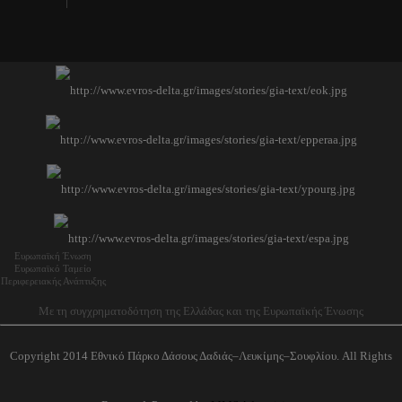
Ευρωπαϊκή Ένωση
Ευρωπαϊκό Ταμείο
Περιφερειακής Ανάπτυξης
Με τη συγχρηματοδότηση της Ελλάδας και της Ευρωπαϊκής Ένωσης
Copyright 2014 Εθνικό Πάρκο Δάσους Δαδιάς–Λευκίμης–Σουφλίου. All Rights