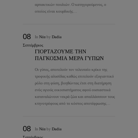
αρπακτικών πουλιών. Ο κατηγορούμενος, ο
οποίος είναι κουρδικής…
08
In
Νέα
by
Dadia
Σεπτέμβριος
ΓΙΟΡΤΑΖΟΥΜΕ ΤΗΝ
ΠΑΓΚΟΣΜΙΑ ΜΕΡΑ ΓΥΠΩΝ
Οι γύπες, αποτελούν τον τελευταίο κρίκο της
τροφικής αλυσίδας καθώς επιτελούν εξυγιαντικό
ρόλο στη φύση, βοηθώντας έτσι στη διατήρηση
ενός υγιούς οικοσυστήματος αφού ουσιαστικά
καταναλώνουν νεκρά ζώα και απαλλάσσουν τους
κτηνοτρόφους από το κόστος αποτέφρωσης…
08
In
Νέα
by
Dadia
Σεπτέμβριος